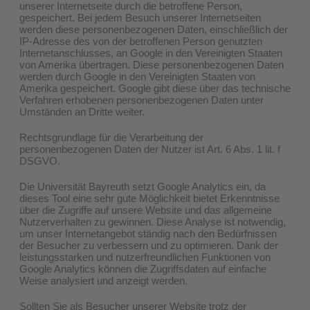
unserer Internetseite durch die betroffene Person,
gespeichert. Bei jedem Besuch unserer Internetseiten
werden diese personenbezogenen Daten, einschließlich der
IP-Adresse des von der betroffenen Person genutzten
Internetanschlusses, an Google in den Vereinigten Staaten
von Amerika übertragen. Diese personenbezogenen Daten
werden durch Google in den Vereinigten Staaten von
Amerika gespeichert. Google gibt diese über das technische
Verfahren erhobenen personenbezogenen Daten unter
Umständen an Dritte weiter.
Rechtsgrundlage für die Verarbeitung der
personenbezogenen Daten der Nutzer ist Art. 6 Abs. 1 lit. f
DSGVO.
Die Universität Bayreuth setzt Google Analytics ein, da
dieses Tool eine sehr gute Möglichkeit bietet Erkenntnisse
über die Zugriffe auf unsere Website und das allgemeine
Nutzerverhalten zu gewinnen. Diese Analyse ist notwendig,
um unser Internetangebot ständig nach den Bedürfnissen
der Besucher zu verbessern und zu optimieren. Dank der
leistungsstarken und nutzerfreundlichen Funktionen von
Google Analytics können die Zugriffsdaten auf einfache
Weise analysiert und anzeigt werden.
Sollten Sie als Besucher unserer Website trotz der