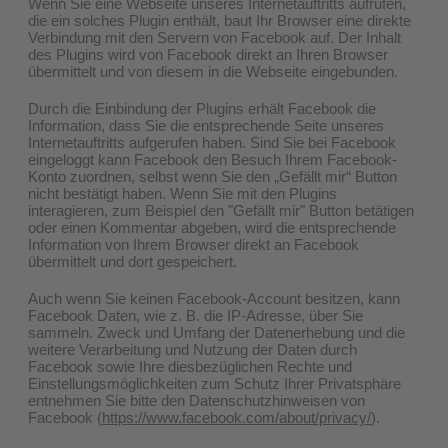
Wenn Sie eine Webseite unseres Internetauftritts aufrufen,
die ein solches Plugin enthält, baut Ihr Browser eine direkte
Verbindung mit den Servern von Facebook auf. Der Inhalt
des Plugins wird von Facebook direkt an Ihren Browser
übermittelt und von diesem in die Webseite eingebunden.
Durch die Einbindung der Plugins erhält Facebook die
Information, dass Sie die entsprechende Seite unseres
Internetauftritts aufgerufen haben. Sind Sie bei Facebook
eingeloggt kann Facebook den Besuch Ihrem Facebook-
Konto zuordnen, selbst wenn Sie den „Gefällt mir“ Button
nicht bestätigt haben. Wenn Sie mit den Plugins
interagieren, zum Beispiel den "Gefällt mir" Button betätigen
oder einen Kommentar abgeben, wird die entsprechende
Information von Ihrem Browser direkt an Facebook
übermittelt und dort gespeichert.
Auch wenn Sie keinen Facebook-Account besitzen, kann
Facebook Daten, wie z. B. die IP-Adresse, über Sie
sammeln. Zweck und Umfang der Datenerhebung und die
weitere Verarbeitung und Nutzung der Daten durch
Facebook sowie Ihre diesbezüglichen Rechte und
Einstellungsmöglichkeiten zum Schutz Ihrer Privatsphäre
entnehmen Sie bitte den Datenschutzhinweisen von
Facebook (
https://www.facebook.com/about/privacy/
).