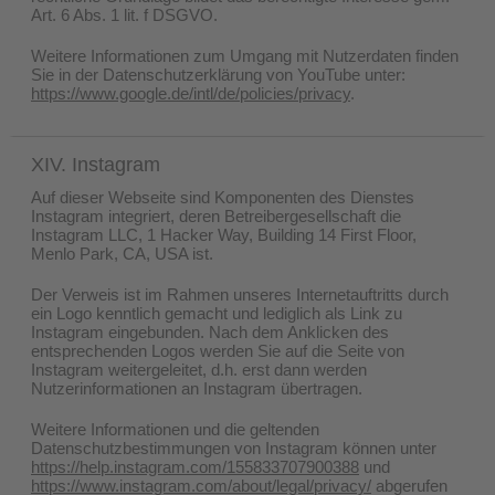
Art. 6 Abs. 1 lit. f DSGVO.
Weitere Informationen zum Umgang mit Nutzerdaten finden
Sie in der Datenschutzerklärung von YouTube unter:
https://www.google.de/intl/de/policies/privacy
.
XIV. Instagram
Auf dieser Webseite sind Komponenten des Dienstes
Instagram integriert, deren Betreibergesellschaft die
Instagram LLC, 1 Hacker Way, Building 14 First Floor,
Menlo Park, CA, USA ist.
Der Verweis ist im Rahmen unseres Internetauftritts durch
ein Logo kenntlich gemacht und lediglich als Link zu
Instagram eingebunden. Nach dem Anklicken des
entsprechenden Logos werden Sie auf die Seite von
Instagram weitergeleitet, d.h. erst dann werden
Nutzerinformationen an Instagram übertragen.
Weitere Informationen und die geltenden
Datenschutzbestimmungen von Instagram können unter
https://help.instagram.com/155833707900388
und
https://www.instagram.com/about/legal/privacy/
abgerufen