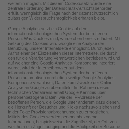
weiterhin möglich. Mit diesem Code-Zusatz wurde eine
zentrale Forderung der Datenschutz-Aufsichtsbehörden
erfüllt, wenngleich die Frage nach der datenschutzrechtlich
zulässigen Widerspruchsmöglichkeit erhalten bleibt.
Google Analytics setzt ein Cookie auf dem
informationstechnologischen System der betroffenen
Person. Was Cookies sind, wurde oben bereits erläutert. Mit
Setzung des Cookies wird Google eine Analyse der
Benutzung unserer Internetseite ermöglicht. Durch jeden
Aufruf einer der Einzelseiten dieser Internetseite, die durch
den für die Verarbeitung Verantwortlichen betrieben wird und
auf welcher eine Google-Analytics-Komponente integriert
wurde, wird der Internetbrowser auf dem
informationstechnologischen System der betroffenen
Person automatisch durch die jeweilige Google-Analytics-
Komponente veranlasst, Daten zum Zwecke der Online-
Analyse an Google zu übermitteln. Im Rahmen dieses
technischen Verfahrens erhält Google Kenntnis über
personenbezogene Daten, wie der IP-Adresse der
betroffenen Person, die Google unter anderem dazu dienen,
die Herkunft der Besucher und Klicks nachzuvollziehen und
in der Folge Provisionsabrechnungen zu ermöglichen.
Mittels des Cookies werden personenbezogene
Informationen, beispielsweise die Zugriffszeit, der Ort, von
welchem ein Zugriff ausging und die Häufigkeit der Besuche