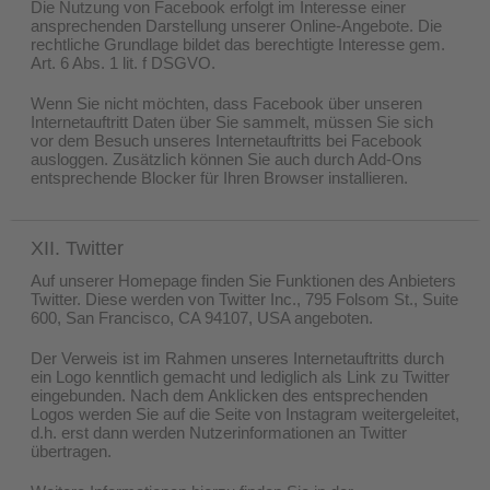
Die Nutzung von Facebook erfolgt im Interesse einer
ansprechenden Darstellung unserer Online-Angebote. Die
rechtliche Grundlage bildet das berechtigte Interesse gem.
Art. 6 Abs. 1 lit. f DSGVO.
Wenn Sie nicht möchten, dass Facebook über unseren
Internetauftritt Daten über Sie sammelt, müssen Sie sich
vor dem Besuch unseres Internetauftritts bei Facebook
ausloggen. Zusätzlich können Sie auch durch Add-Ons
entsprechende Blocker für Ihren Browser installieren.
XII. Twitter
Auf unserer Homepage finden Sie Funktionen des Anbieters
Twitter. Diese werden von Twitter Inc., 795 Folsom St., Suite
600, San Francisco, CA 94107, USA angeboten.
Der Verweis ist im Rahmen unseres Internetauftritts durch
ein Logo kenntlich gemacht und lediglich als Link zu Twitter
eingebunden. Nach dem Anklicken des entsprechenden
Logos werden Sie auf die Seite von Instagram weitergeleitet,
d.h. erst dann werden Nutzerinformationen an Twitter
übertragen.