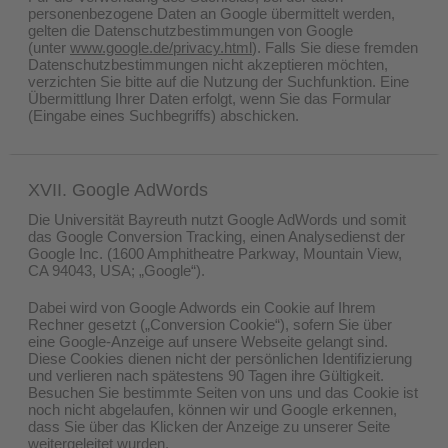
personenbezogene Daten an Google übermittelt werden,
gelten die Datenschutzbestimmungen von Google
(unter
www.google.de/privacy.html
). Falls Sie diese fremden
Datenschutzbestimmungen nicht akzeptieren möchten,
verzichten Sie bitte auf die Nutzung der Suchfunktion. Eine
Übermittlung Ihrer Daten erfolgt, wenn Sie das Formular
(Eingabe eines Suchbegriffs) abschicken.
XVII. Google AdWords
Die Universität Bayreuth nutzt Google AdWords und somit
das Google Conversion Tracking, einen Analysedienst der
Google Inc. (1600 Amphitheatre Parkway, Mountain View,
CA 94043, USA; „Google“).
Dabei wird von Google Adwords ein Cookie auf Ihrem
Rechner gesetzt („Conversion Cookie“), sofern Sie über
eine Google-Anzeige auf unsere Webseite gelangt sind.
Diese Cookies dienen nicht der persönlichen Identifizierung
und verlieren nach spätestens 90 Tagen ihre Gültigkeit.
Besuchen Sie bestimmte Seiten von uns und das Cookie ist
noch nicht abgelaufen, können wir und Google erkennen,
dass Sie über das Klicken der Anzeige zu unserer Seite
weitergeleitet wurden.