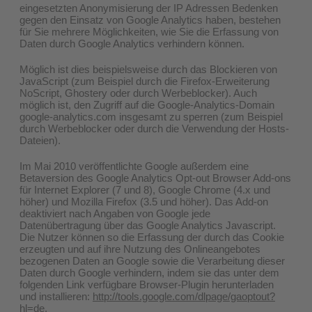
eingesetzten Anonymisierung der IP Adressen Bedenken
gegen den Einsatz von Google Analytics haben, bestehen
für Sie mehrere Möglichkeiten, wie Sie die Erfassung von
Daten durch Google Analytics verhindern können.
Möglich ist dies beispielsweise durch das Blockieren von
JavaScript (zum Beispiel durch die Firefox-Erweiterung
NoScript, Ghostery oder durch Werbeblocker). Auch
möglich ist, den Zugriff auf die Google-Analytics-Domain
google-analytics.com insgesamt zu sperren (zum Beispiel
durch Werbeblocker oder durch die Verwendung der Hosts-
Dateien).
Im Mai 2010 veröffentlichte Google außerdem eine
Betaversion des Google Analytics Opt-out Browser Add-ons
für Internet Explorer (7 und 8), Google Chrome (4.x und
höher) und Mozilla Firefox (3.5 und höher). Das Add-on
deaktiviert nach Angaben von Google jede
Datenübertragung über das Google Analytics Javascript.
Die Nutzer können so die Erfassung der durch das Cookie
erzeugten und auf ihre Nutzung des Onlineangebotes
bezogenen Daten an Google sowie die Verarbeitung dieser
Daten durch Google verhindern, indem sie das unter dem
folgenden Link verfügbare Browser-Plugin herunterladen
und installieren:
http://tools.google.com/dlpage/gaoptout?
hl=de
.