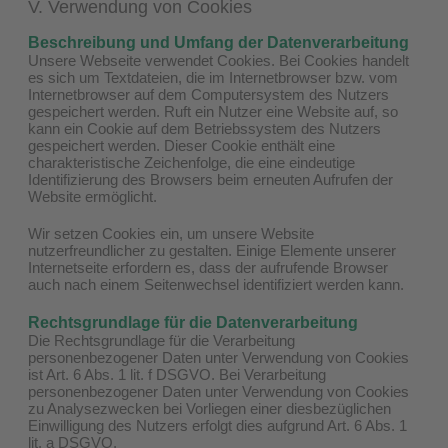
V. Verwendung von Cookies
Beschreibung und Umfang der Datenverarbeitung
Unsere Webseite verwendet Cookies. Bei Cookies handelt
es sich um Textdateien, die im Internetbrowser bzw. vom
Internetbrowser auf dem Computersystem des Nutzers
gespeichert werden. Ruft ein Nutzer eine Website auf, so
kann ein Cookie auf dem Betriebssystem des Nutzers
gespeichert werden. Dieser Cookie enthält eine
charakteristische Zeichenfolge, die eine eindeutige
Identifizierung des Browsers beim erneuten Aufrufen der
Website ermöglicht.
Wir setzen Cookies ein, um unsere Website
nutzerfreundlicher zu gestalten. Einige Elemente unserer
Internetseite erfordern es, dass der aufrufende Browser
auch nach einem Seitenwechsel identifiziert werden kann.
Rechtsgrundlage für die Datenverarbeitung
Die Rechtsgrundlage für die Verarbeitung
personenbezogener Daten unter Verwendung von Cookies
ist Art. 6 Abs. 1 lit. f DSGVO. Bei Verarbeitung
personenbezogener Daten unter Verwendung von Cookies
zu Analysezwecken bei Vorliegen einer diesbezüglichen
Einwilligung des Nutzers erfolgt dies aufgrund Art. 6 Abs. 1
lit. a DSGVO.