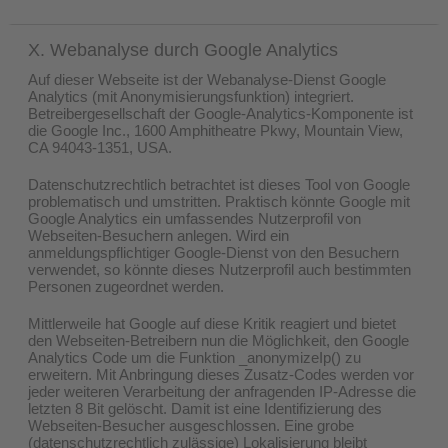
X. Webanalyse durch Google Analytics
Auf dieser Webseite ist der Webanalyse-Dienst Google
Analytics (mit Anonymisierungsfunktion) integriert.
Betreibergesellschaft der Google-Analytics-Komponente ist
die Google Inc., 1600 Amphitheatre Pkwy, Mountain View,
CA 94043-1351, USA.
Datenschutzrechtlich betrachtet ist dieses Tool von Google
problematisch und umstritten. Praktisch könnte Google mit
Google Analytics ein umfassendes Nutzerprofil von
Webseiten-Besuchern anlegen. Wird ein
anmeldungspflichtiger Google-Dienst von den Besuchern
verwendet, so könnte dieses Nutzerprofil auch bestimmten
Personen zugeordnet werden.
Mittlerweile hat Google auf diese Kritik reagiert und bietet
den Webseiten-Betreibern nun die Möglichkeit, den Google
Analytics Code um die Funktion _anonymizeIp() zu
erweitern. Mit Anbringung dieses Zusatz-Codes werden vor
jeder weiteren Verarbeitung der anfragenden IP-Adresse die
letzten 8 Bit gelöscht. Damit ist eine Identifizierung des
Webseiten-Besucher ausgeschlossen. Eine grobe
(datenschutzrechtlich zulässige) Lokalisierung bleibt