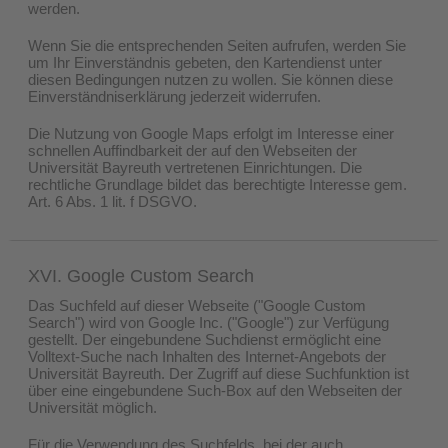
werden.
Wenn Sie die entsprechenden Seiten aufrufen, werden Sie
um Ihr Einverständnis gebeten, den Kartendienst unter
diesen Bedingungen nutzen zu wollen. Sie können diese
Einverständniserklärung jederzeit widerrufen.
Die Nutzung von Google Maps erfolgt im Interesse einer
schnellen Auffindbarkeit der auf den Webseiten der
Universität Bayreuth vertretenen Einrichtungen. Die
rechtliche Grundlage bildet das berechtigte Interesse gem.
Art. 6 Abs. 1 lit. f DSGVO.
XVI. Google Custom Search
Das Suchfeld auf dieser Webseite ("Google Custom
Search") wird von Google Inc. ("Google") zur Verfügung
gestellt. Der eingebundene Suchdienst ermöglicht eine
Volltext-Suche nach Inhalten des Internet-Angebots der
Universität Bayreuth. Der Zugriff auf diese Suchfunktion ist
über eine eingebundene Such-Box auf den Webseiten der
Universität möglich.
Für die Verwendung des Suchfelds, bei der auch