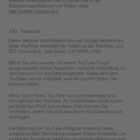
Weitere Informationen hierzu finden Sie in der
Datenschutzerklärung von Twitter unter
http://twitter.com/privacy
.
XIII. Youtube
Diese Website nutzt Plugins der von Google betriebenen
Seite YouTube. Betreiber der Seiten ist die YouTube, LLC,
901 Cherry Ave., San Bruno, CA 94066, USA.
Wenn Sie eine unserer mit einem YouTube-Plugin
ausgestatteten Seiten besuchen, wird eine Verbindung zu
den Servern von YouTube hergestellt. Dabei wird dem
YouTube-Server mitgeteilt, welche unserer Seiten Sie
besucht haben.
Wenn Sie in Ihrem YouTube-Account eingeloggt sind,
ermöglichen Sie YouTube, Ihr Surfverhalten direkt Ihrem
persönlichen Profil zuzuordnen. Dies können Sie
verhindern, indem Sie sich aus Ihrem YouTube-Account
ausloggen.
Die Nutzung von YouTube erfolgt im Interesse einer
ansprechenden Darstellung unserer Online-Angebote. Die
rechtliche Grundlage bildet das berechtigte Interesse gem.