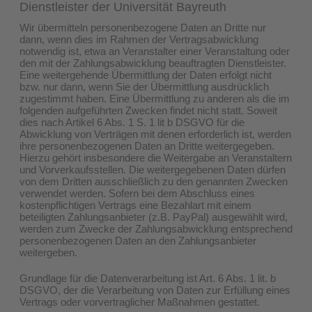
Dienstleister der Universität Bayreuth
Wir übermitteln personenbezogene Daten an Dritte nur
dann, wenn dies im Rahmen der Vertragsabwicklung
notwendig ist, etwa an Veranstalter einer Veranstaltung oder
den mit der Zahlungsabwicklung beauftragten Dienstleister.
Eine weitergehende Übermittlung der Daten erfolgt nicht
bzw. nur dann, wenn Sie der Übermittlung ausdrücklich
zugestimmt haben. Eine Übermittlung zu anderen als die im
folgenden aufgeführten Zwecken findet nicht statt. Soweit
dies nach Artikel 6 Abs. 1 S. 1 lit b DSGVO für die
Abwicklung von Verträgen mit denen erforderlich ist, werden
ihre personenbezogenen Daten an Dritte weitergegeben.
Hierzu gehört insbesondere die Weitergabe an Veranstaltern
und Vorverkaufsstellen. Die weitergegebenen Daten dürfen
von dem Dritten ausschließlich zu den genannten Zwecken
verwendet werden. Sofern bei dem Abschluss eines
kostenpflichtigen Vertrags eine Bezahlart mit einem
beteiligten Zahlungsanbieter (z.B. PayPal) ausgewählt wird,
werden zum Zwecke der Zahlungsabwicklung entsprechend
personenbezogenen Daten an den Zahlungsanbieter
weitergeben.
Grundlage für die Datenverarbeitung ist Art. 6 Abs. 1 lit. b
DSGVO, der die Verarbeitung von Daten zur Erfüllung eines
Vertrags oder vorvertraglicher Maßnahmen gestattet.