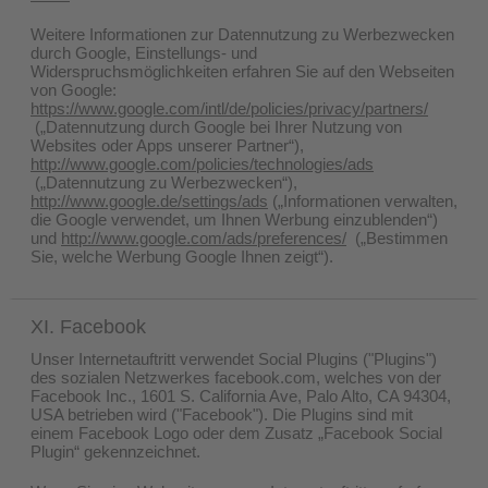
Weitere Informationen zur Datennutzung zu Werbezwecken
durch Google, Einstellungs- und
Widerspruchsmöglichkeiten erfahren Sie auf den Webseiten
von Google:
https://www.google.com/intl/de/policies/privacy/partners/
(„Datennutzung durch Google bei Ihrer Nutzung von
Websites oder Apps unserer Partner“),
http://www.google.com/policies/technologies/ads
(„Datennutzung zu Werbezwecken“),
http://www.google.de/settings/ads
(„Informationen verwalten,
die Google verwendet, um Ihnen Werbung einzublenden“)
und
http://www.google.com/ads/preferences/
(„Bestimmen
Sie, welche Werbung Google Ihnen zeigt“).
XI. Facebook
Unser Internetauftritt verwendet Social Plugins ("Plugins")
des sozialen Netzwerkes facebook.com, welches von der
Facebook Inc., 1601 S. California Ave, Palo Alto, CA 94304,
USA betrieben wird ("Facebook"). Die Plugins sind mit
einem Facebook Logo oder dem Zusatz „Facebook Social
Plugin“ gekennzeichnet.