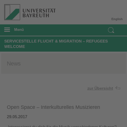
English
Menü
SERVICESTELLE FLUCHT & MIGRATION – REFUGEES
WELCOME
News
zur Übersicht
Open Space – Interkulturelles Musizieren
29.05.2017
Interessierst du dich für die Musik verschiedener Kulturen?