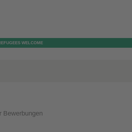
 REFUGEES WELCOME
ür Bewerbungen