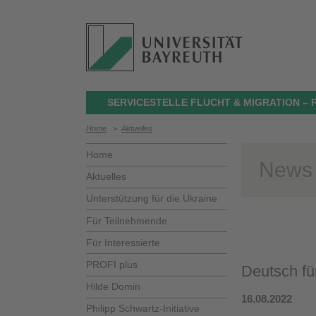
SERVICESTELLE FLUCHT & MIGRATION –
Home
>
Aktuelles
Home
News
Aktuelles
Unterstützung für die Ukraine
Für Teilnehmende
Für Interessierte
PROFI plus
Deutsch f
Hilde Domin
16.08.2022
Philipp Schwartz-Initiative